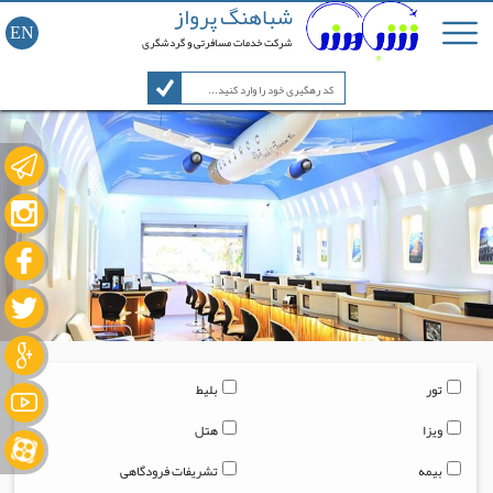
شباهنگ پرواز
EN
شرکت خدمات مسافرتی و گردشگری
تور
بلیط
ویزا
هتل
بیمه
تشریفات فرودگاهی