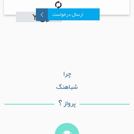
ارسال درخواست
چرا
شباهنگ
؟
پرواز