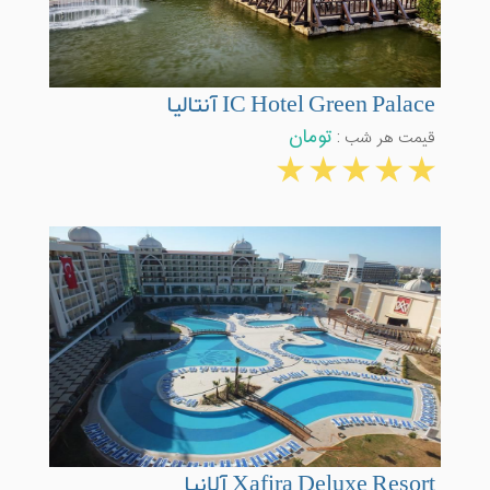
IC Hotel Green Palace آنتالیا
قیمت هر شب :
تومان
Xafira Deluxe Resort آلانیا