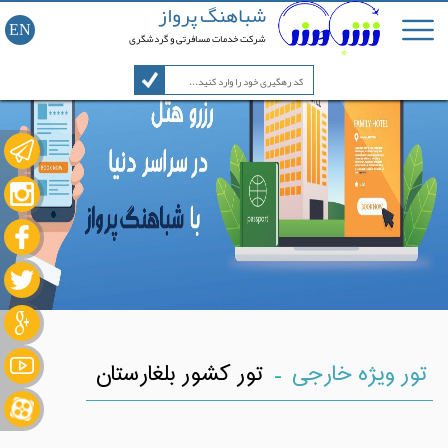
شباهنگ پرواز
EN
شرکت خدمات مسافرتی و گردشگری
-
تور ویژه خارجی
تور کشور بلغارستان