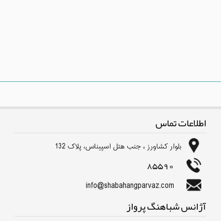
اطلاعات تماس
بلوار كشاورز ، جنب هتل اسپیناس، پلاک 132
85590
info@shabahangparvaz.com
آژانس شباهنگ پرواز