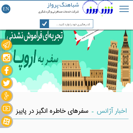
شباهنگ پرواز
EN
شرکت خدمات مسافرتی و گردشگری
-
اخبار آژانس
سفرهای خاطره انگیز در پاییز