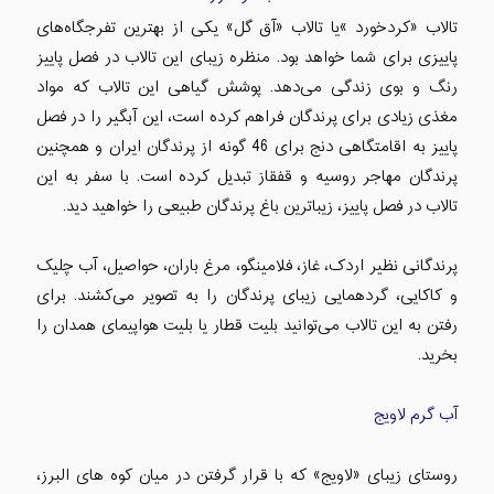
تالاب «کردخورد »یا تالاب «آق گل» یکی از بهترین تفرجگاه‌های
پاییزی برای شما خواهد بود. منظره زیبای این تالاب در فصل پاییز
رنگ و بوی زندگی می‌دهد. پوشش گیاهی این تالاب که مواد
مغذی زیادی برای پرندگان فراهم کرده است، این آبگیر را در فصل
پاییز به اقامتگاهی دنج برای 46 گونه از پرندگان ایران و همچنین
پرندگان مهاجر روسیه و قفقاز تبدیل کرده است. با سفر به این
تالاب در فصل پاییز، زیباترین باغ پرندگان طبیعی را خواهید دید.
پرندگانی نظیر اردک، غاز، فلامینگو، مرغ باران، حواصیل، آب چلیک
و کاکایی، گردهمایی زیبای پرندگان را به تصویر می‌کشند. برای
رفتن به این تالاب می‌توانید بلیت قطار یا بلیت هواپیمای همدان را
بخرید.
آب گرم لاویج
روستای زیبای «لاویج» که با قرار گرفتن در میان کوه های البرز،