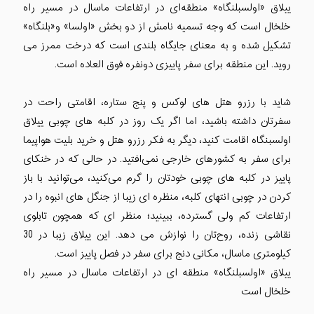
ییلاق «اولسبلنگاه» منطقه‌ای در ارتفاعات ماسال در مسیر راه
خلخال است که وجه تسمیه نامش از دو بخش «اولسا» و«بلنگاه»
تشکیل شده و به معنای جایگاه بلندی است که درخت ممرز می
روید. این منطقه برای سفر پاییزی دونفره فوق العاده است.
شاید با رزرو هتل های لوکس و پنج ستاره، اقامتی راحت در
سفرتان داشته باشید، اما اگر یک روز در کلبه های چوبی ییلاق
اولسبنگاه اقامت کنید، دیگر به فکر رزرو هتل و خرید بلیت هواپیما
برای سفر به کشورهای خارجی نمی‌افتید. در حالی که در خنکای
پاییز در کلبه های چوبی خودتان را گرم می‌کنید، می‌توانید با باز
کردن در چوبی انتهای کلبه، منظره ای زیبا از جنگل های انبوه را در
ارتفاعات کم ولی گسترده، ببینید؛ منظر ای که همچون تابلوی
نقاشی زنده، روح‌تان را نوازش می دهد. این ییلاق زیبا در 30
کیلومتری ماسال، مکانی دنج برای سفر در فصل پاییز است.
ییلاق «اولسبلنگاه» منطقه ای در ارتفاعات ماسال در مسیر راه
خلخال است