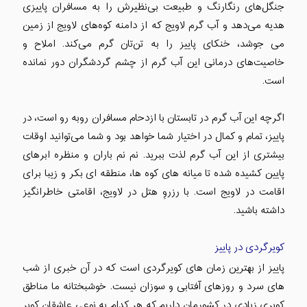
جنگل‌های رنگارنگ و طبیعت بی‌نظیرش را به مسافران پاییزی
هدیه می‌دهد و آب گرم لاویج که از دامنه کوه‌های لاویج از زمین
می جوشد، خنکای پاییز را به تن‌تان گرم می‌کند. املاح و
خاصیت‌های درمانی این آب گرم از چشم گردشگران دور نمانده
است.
اگرچه این آب گرم در تابستان با ازدحام مسافران روبه رو است، در
پاییز، تمام و کمال در اختیار شما خواهد بود و شما می‌توانید اوقات
بیشتری از این آب گرم لذت ببرید. نم نم باران و منظره ابرهای
پایین کشیده شده تا میانه های کوه ها، منطقه ای بکر و زیبا برای
اقامت در لاویج است. با رزروِ هتل در لاویج، اقامتی خاطرانگیز
داشته باشید.
کویرگردی در پاییز
پاییز از بهترین زمان های کویرگردی است که در آن خبری از شب
های سرد و روزهای آفتابی و سوزان نیست. خوشبختانه ما مناطق
کویری زیادی در کشورمان داریم که هر کدام به نوعی عاشقان کویر