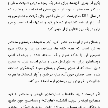
یکی از بهترین گزینه‌ها برای سفر یک روزه و دیدن طبیعت و تاریخ
در کنارِ هم، سفر به روستای سرخ ،یعنی ابیانه است؛ روستایی که
در سال 1354 درفهرست آثار ملی کشور جای گرفت و دسترسی به
آن از تهران،قم، کاشان، اراک، شهرکرد و اصفهان آسان است و می
توان در یک روز تعطیل از آن دیدن کرد.
روستای سرخ ابیانه در عصر آهن، آجر و شیشه، روستایی منحصر
به فرد است که همه خانه ها، مساجد، مدارس و مکان های
عمومی آن با خاک سرخ رنگ ساخته شده و برخلاف اغلب
روستاهای ایران، به طورکامل سرپا و سالم است، شاید به همین
دلیل است که از سوی یونسکو روستای نمونه گردشگری شناخته
شده است. صدای جوی آب، سایه درختان و آواز گنجشک‌ها هم به
جذابیت و بکر بودن این روستای آرام اضافه می کند.
اگر دوست دارید خانه‌ها و عمارت‌‌‌‌‌‌‌‌های تاریخی و منحصر به فرد
معماری ابیانه را ببینید، آتشکده «هارپاک» و مساجدی چون جامع،
حاجتگاه، پرزله، یسمان، امامزاده زیارت، معبد هرشوگا را پیشنهاد