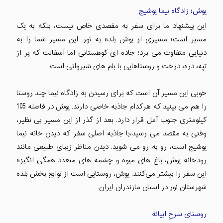
یوش؛ زادگاه نيما یوشیج
این پیشنهاد ما برای سفر به مقصدی خاص نیست، بلکه به یک
مسیر است؛ مسیری از یوش بلده به نور. این مسیر شما را به
دنیایی متفاوت می برد؛ جاده ای کوهستانی اما آسفالت که پر از
تپه، دره، درخت و روستاهایی با بام های شیروانی است.
خوبی این مسیر آن است که برای رسیدن به زادگاه نیما چند روستا
را هم می بینید که هرکدام جاذبه خاصی دارند. یوش در فاصله 105
کیلومتری جنوب آمل قرار دارد. بعد از گذر از این مسیر بی نظیر،
وقتی به مقصد می رسید،با جاذبه اصلی سفر که دیدن خانه نیما
یوشیج است، رو به رو می شوید. دیدن مناظر زیبای طبیعی مانند
رودخانه یوش، باغ های میوه و چشمه های متعدد همگی انگیزه
این سفر را بیشتر می‌کنند. یوش، روستایی است از توابع بخش بلده
شهرستان نور در استان مازندران ایران.
روستای سرخِ ابیانه