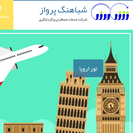
شباهنگ پرواز
صفحه
شرکت خدمات مسافرتی و گردشگری
تور اروپا