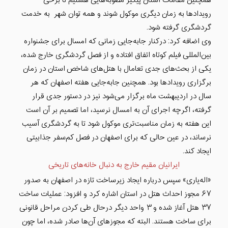
همچنین مقامات استان پیگیر مصوبه‌هایی هستیم تا برخی
رویدادها به زمان دیگری موکول شوند و همه توان شهر به خدمت
گردشگری گرفته شود.
وی اضافه کرد: درکنار جابه‌جایی زمانی که امسال برای جشنواره
بین‌المللی فیلم کوتاه اتفاق افتاده و از فصل گردشگری خارج شده،
یکی از بحث‌های جدی تعامال با هتل‌های شاخص استان در زمان
برگزاری رویدادها بود. همچنین جابه‌جایی هفته اصفهان که هر
سال در اردیبهشت ماه برگزار می‌شود نیز در دستور جدی قرار
گرفته، اگرچه اجرای آن به امسال نرسید، اما تصمیم بر آن است
این هفته به زمان مناسبت‌تری موکول شود تا به گردشگری آسیب
نرساند، در عین حالی که برای اصفهان در فصل کم‌سفر جذابیتی
ایجاد کند.
ایرانیان مقیم خارج به دنبال خانه‌های تاریخی
«اله‌یاری» سپس درباره ایجاد زیرساخت تازه در اصفهان به صدور
۶۷ مجوز احداث هتل در استان اشاره کرد و افزود: عملیات ساخت
۳۷ هتل آغاز شده و ۳ واحد دیگر درحال طی کردن مراحل قانونی
برای ساخت هستند. البته که مجوزهای آن‌ها صادر شده، اما چون