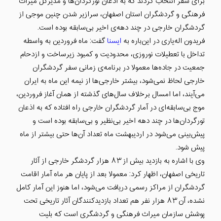
برای سفر انتخاب کردند که به اذعان تورگردان‌ها و مدیرکل میراث
فرهنگی و گردشگران استان اصفهان، سرازیر شدن چنین موجی از
گردشگران خارجی در چند دهه‌ی اخیر بی‌سابقه بوده است.
فریدون اله‌یاری
در این‌باره به
ایسنا
گفت: ماه فروردین به واسطه
تداخل با تعطیلات نوروزی، محدودیت و کمبود زیرساخت و ازدحام
جمعیت در جاده‌ها معمولا در برنامه‌ی زمانی سفر گردشگران
خارجی لحاظ نمی‌شود، بیشتر خارجی‌ها از نیمه این ماه به ایران
می‌آیند، اما امسال برخلاف سال‌های گذشته از همان آغاز فروردین،
موج بی‌سابقه‌ای در آمار گردشگران خارجی راه افتاده که به اذعان
تورگردان‌ها در چند دهه اخیر بی‌نظیر و بی‌سابقه بوده است و
پیش‌بینی می‌شود در اردیبهشت ماه تعداد آن‌ها حتی بیشتر از ماه
پیش شود.
وی با اشاره به بازدید بیش از ۸۳ هزار گردشگر خارجی از آثار
تاریخی اصفهان، اظهار کرد: معمولا بعد از پایان هر ماه آمار اقامت
گردشگران از مراکز رسمی دریافت می‌شود، اما هنوز این آمار کامل
نشده، آن ۸۳ هزار نفر هم تعداد بازدیدکنندگان آثار تاریخی تحت
پوشش سازمان میراث فرهنگی و گردشگری است که بلیت