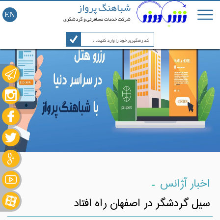
شباهنگ پرواز
EN
شرکت خدمات مسافرتی و گردشگری
-
اخبار آژانس
سیل گردشگر در اصفهان راه افتاد