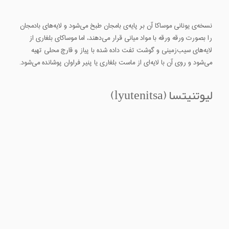
نسخه‌ی یونانی موساکا آن بر پایه‌ی بامجان طبخ می‌شود و لایه‌های بادمجان
را بصورت ورقه ورقه با مواد میانی قرار می‌دهند، اما موساکای بلغاری از
لایه‌های سیب‌زمینی و گوشت تفت داده شده با پیاز و قارچ محلی تهیه
می‌شود و روی آن با لایه‌ای از ماست بلغاری یا پنیر فراوان پوشانده می‌شود.
لیوتنیتسا (lyutenitsa)