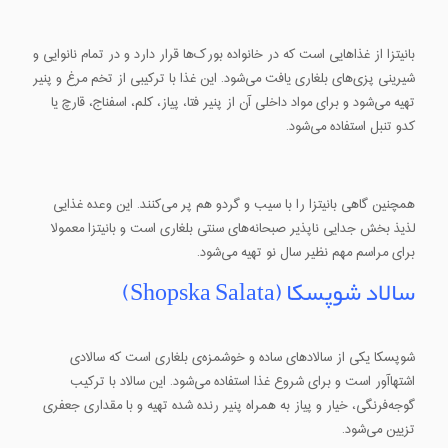
بانیتزا از غذاهایی است که در خانواده بورک‌ها قرار دارد و در تمام نانوایی و
شیرینی پزی‌های بلغاری یافت می‌شود. این غذا با ترکیبی از تخم مرغ و پنیر
تهیه می‌شود و برای مواد داخلی آن از پنیر فتا، پیاز، کلم، اسفناج، قارچ یا
کدو تنبل استفاده می‌شود.
همچنین گاهی بانیتزا را با سیب و گردو هم پر می‌کنند. این وعده غذایی
لذیذ بخش جدایی ناپذیر صبحانه‌های سنتی بلغاری است و بانیتزا معمولا
برای مراسم مهم نظیر سال نو تهیه می‌شود.
سالاد شوپسکا (Shopska Salata)
شوپسکا یکی از سالاد‌های ساده و خوشمزه‌ی بلغاری است که سالادی
اشتهاآور است و برای شروع غذا استفاده می‌شود. این سالاد با ترکیب
گوجه‌فرنگی، خیار و پیاز به همراه پنیر رنده شده تهیه و با مقداری جعفری
تزیین می‌شود.