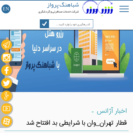
شباهنگ پرواز
EN
شرکت خدمات مسافرتی و گردشگری
-
اخبار آژانس
قطار تهران_وان با شرایطی بد افتتاح شد