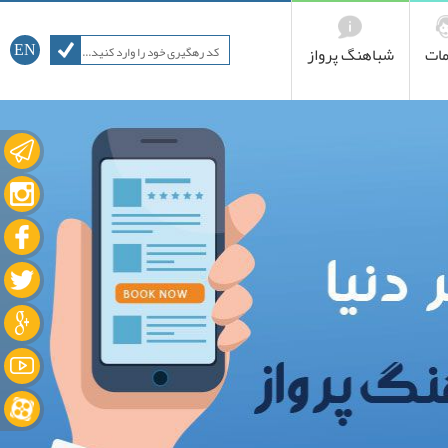
ات
شباهنگ پرواز
EN