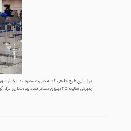
بر اساس طرح جامعی که به صورت مصوب در اختیار شهر فرود
پذیرش سالیانه ۲۵ میلیون مسافر مورد بهره‌برداری قرار گیرد، به همین منظور پس از افتتاح ترمینال گالری سلام، ساخت ترمینال ایران شهر ‌در دستور کار ‌است.