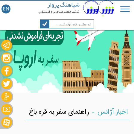
شباهنگ پرواز
EN
شرکت خدمات مسافرتی و گردشگری
-
اخبار آژانس
راهنمای سفر به قره باغ