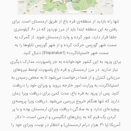
تنها راه بازدید از منطقه‌ی قره باغ از طریق ارمنستان است. برای
رفتن به این منطقه ابتدا باید از مرز نوردوز که در ۸۰ کیلومتری
جلفا قرار دارد، عبور کرده و وارد ارمنستان شوید. از گمرک به
سمت شهر گوریس حرکت کرده و از شهر گوریس تابلوها را به
سمت شهر «استپاناکرت» (Stepanakert) دنبال کنید.
برای ورود به این کشور خودخوانده به جز پاسپورت، مدارک دیگری
نیاز ندارید. در مرز ارمنستان و قره باغ پاسپورت توسط نیروهای
مرزبانی کنترل و از شما درخواست می‌شود تا به محض رسیدن به
استپاناکرت، به وزارت امور خارجه بروید و ویزای خود را دریافت
کنید. پس از ورود به قره باغ، مدت کمی برای دریافت ویزا زمان
دارید که تنها هنگام خروج بررسی می‌شود. دریافت ویزا پروسه‌ی
پیچیده‌ای ندارد و به سادگی دریافت ویزای ارمنستان بوده و با پر
کردن یک فرم که به زبان‌های انگلیسی و ارمنی است، ۱۰ دلار
آمریکا (یا ۳۰ هزار درام ارمنستان) و انتظار در نوبت، ویزای خود را