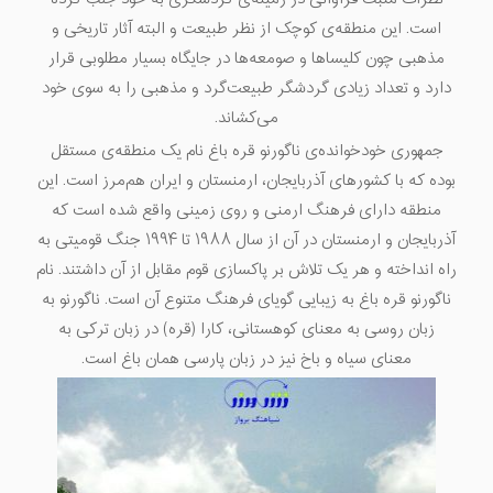
است. این منطقه‌ی کوچک از نظر طبیعت و البته آثار تاریخی و
مذهبی چون کلیساها و صومعه‌ها در جایگاه بسیار مطلوبی قرار
دارد و تعداد زیادی گردشگر طبیعت‌گرد و مذهبی را به سوی خود
می‌کشاند.
جمهوری خودخوانده‌ی ناگورنو قره باغ نام یک منطقه‌ی مستقل
بوده که با کشورهای آذربایجان، ارمنستان و ایران هم‌مرز است. این
منطقه دارای فرهنگ ارمنی و روی زمینی واقع شده است که
آذربایجان و ارمنستان در آن از سال ۱۹۸۸ تا ۱۹۹۴ جنگ قومیتی به
راه انداخته و هر یک تلاش بر پاکسازی قوم مقابل از آن داشتند. نام
ناگورنو قره باغ به زیبایی گویای فرهنگ متنوع آن است. ناگورنو به
زبان روسی به معنای کوهستانی، کارا (قره) در زبان ترکی به
معنای سیاه و باخ نیز در زبان پارسی همان باغ است.