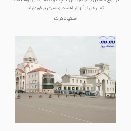
قره باغ متشکل از چندین شهر کوچک و تعداد زیادی روستا است
که برخی از آنها از اهمیت بیشتری برخوردارند.
استپاناکرت