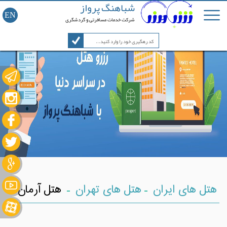
شباهنگ پرواز
EN
شرکت خدمات مسافرتی و گردشگری
-
-
هتل های ایران
هتل های تهران
هتل آرمان