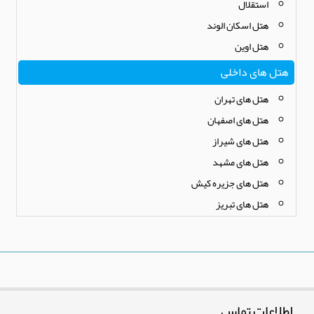
استقلال
هتل اسکان الوند
هتل اوین
هتل های داخلی
هتل های تهران
هتل های اصفهان
هتل های شیراز
هتل های مشهد
هتل های جزیره کیش
هتل های تبریز
اطلاعات تماس