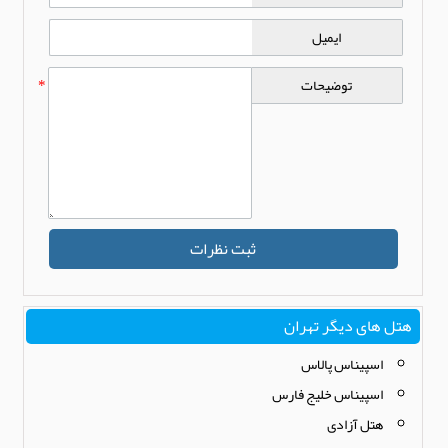
ایمیل
توضیحات
*
ثبت نظرات
هتل های دیگر تهران
اسپیناس پالاس
اسپیناس خلیج فارس
هتل آزادی