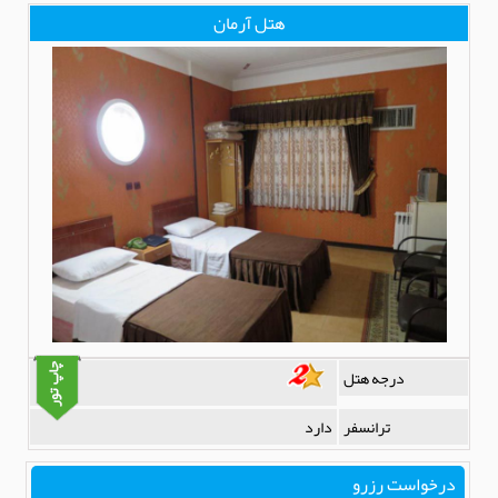
هتل آرمان
درجه هتل
ترانسفر
دارد
درخواست رزرو