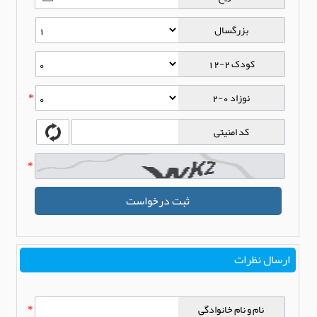
بزرگسال
کودک 2-12
نوزاد 0-2
*
کد امنیتی
*
ثبت درخواست
ارسال نظرات
نام و نام خانوادگی
*