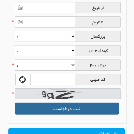
از تاریخ
تا تاریخ
*
بزرگسال
کودک 2-12
نوزاد 0-2
*
کد امنیتی
*
ثبت درخواست
ارسال نظرات