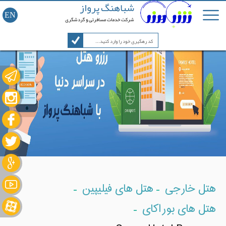
شباهنگ پرواز
EN
شرکت خدمات مسافرتی و گردشگری
-
-
هتل خارجی
هتل های فیلیپین
-
هتل های بوراکای