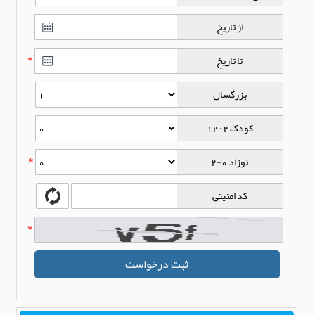
از تاریخ
تا تاریخ
*
بزرگسال
کودک 2-12
نوزاد 0-2
*
کد امنیتی
*
ثبت درخواست