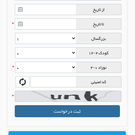
از تاریخ
تا تاریخ
*
بزرگسال
کودک 2-12
نوزاد 0-2
*
کد امنیتی
*
ثبت درخواست