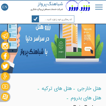
شباهنگ پرواز
EN
شرکت خدمات مسافرتی و گردشگری
-
-
هتل خارجی
هتل های ترکیه
-
هتل های بدروم