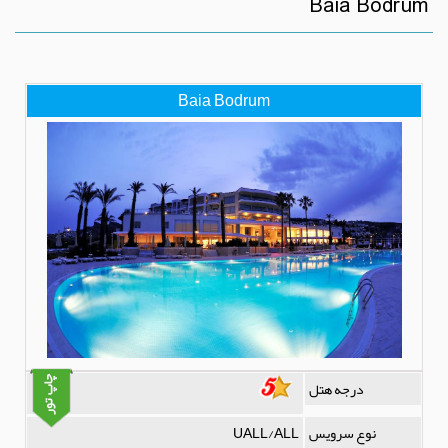
Baia Bodrum
Baia Bodrum
درجه هتل
نوع سرویس
UALL/ALL