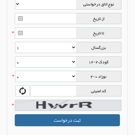
نوع اتاق درخواستی
از تاریخ
تا تاریخ
*
بزرگسال
کودک 2-12
نوزاد 0-2
*
کد امنیتی
*
ثبت درخواست