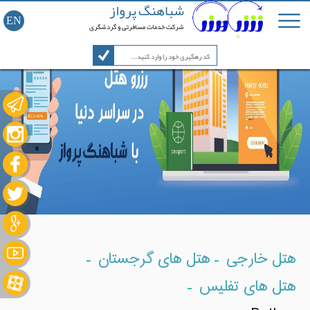
شباهنگ پرواز
EN
شرکت خدمات مسافرتی و گردشگری
-
-
هتل خارجی
هتل های گرجستان
-
هتل های تفلیس