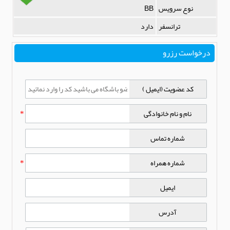
نوع سرویس
BB
ترانسفر
دارد
درخواست رزرو
کد عضویت (ایمیل )
نام و نام خانوادگی
*
شماره تماس
شماره همراه
*
ایمیل
آدرس