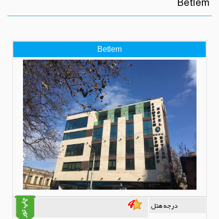
Betlem
Betlem
درجه هتل