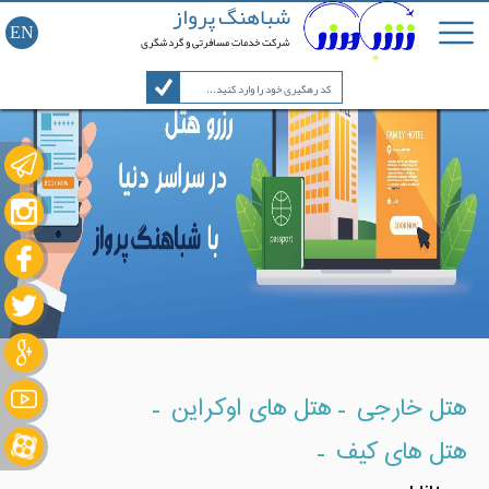
شباهنگ پرواز
EN
شرکت خدمات مسافرتی و گردشگری
-
-
هتل خارجی
هتل های اوکراین
-
هتل های کیف