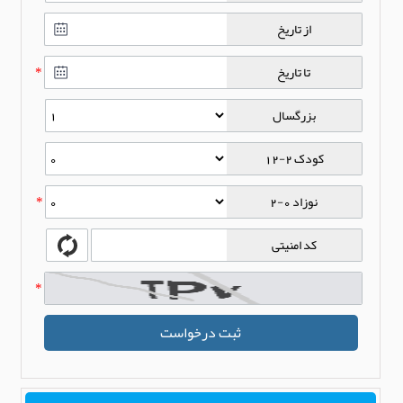
از تاریخ
تا تاریخ
*
بزرگسال
کودک 2-12
نوزاد 0-2
*
کد امنیتی
*
ثبت درخواست