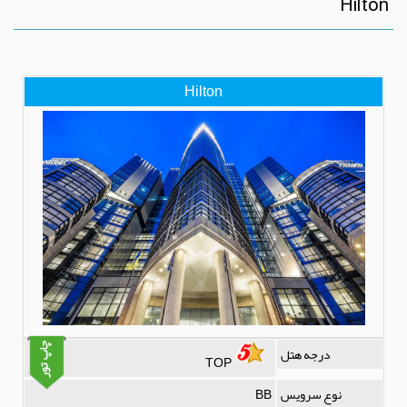
Hilton
Hilton
درجه هتل
TOP
نوع سرویس
BB