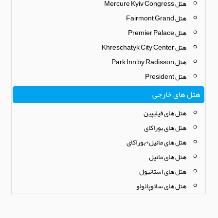
هتل Mercure Kyiv Congress
هتل Fairmont Grand
هتل Premier Palace
هتل Khreschatyk City Center
هتل Park Inn by Radisson
هتل President
هتل های خارجی
هتل های فیلیپین
هتل های بوراکای
هتل های مانیل+بوراکای
هتل های مانیل
هتل های استانبول
هتل های سائوپائولو