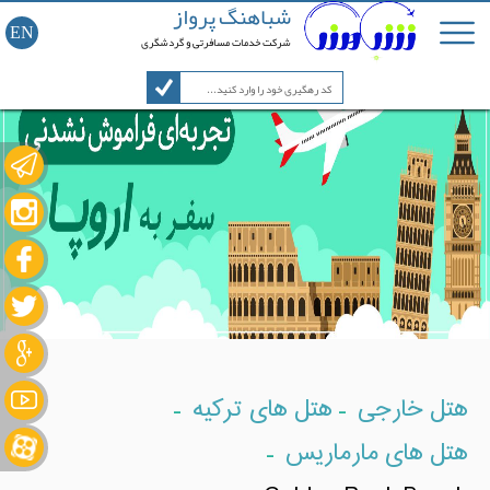
شباهنگ پرواز
EN
شرکت خدمات مسافرتی و گردشگری
-
-
هتل خارجی
هتل های ترکیه
-
هتل های مارماریس