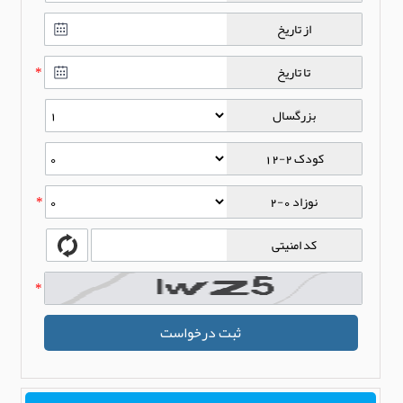
از تاریخ
تا تاریخ
*
بزرگسال
کودک 2-12
نوزاد 0-2
*
کد امنیتی
*
ثبت درخواست