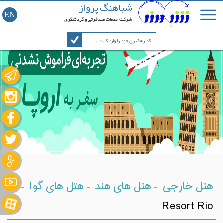
شباهنگ پرواز
EN
شرکت خدمات مسافرتی و گردشگری
-
-
-
هتل خارجی
هتل های هند
هتل های گوا
Resort Rio