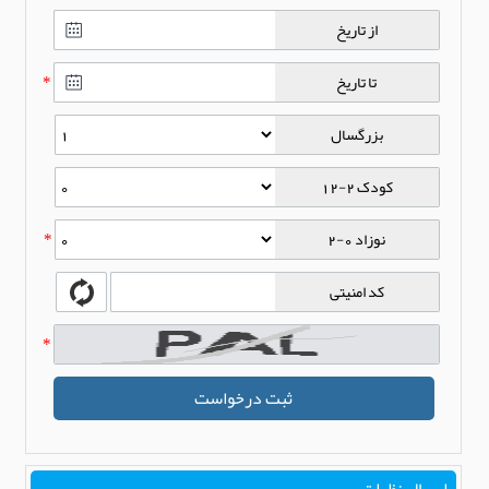
از تاریخ
تا تاریخ
*
بزرگسال
کودک 2-12
نوزاد 0-2
*
کد امنیتی
*
ثبت درخواست
ارسال نظرات