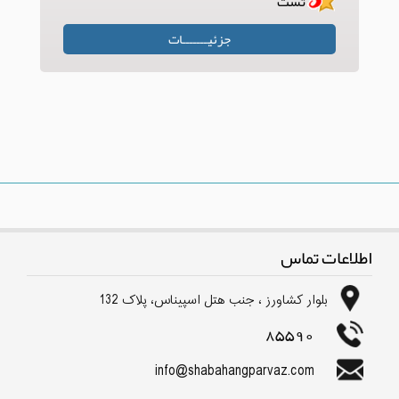
تست
جزئیـــــــات
اطلاعات تماس
بلوار كشاورز ، جنب هتل اسپیناس، پلاک 132
85590
info@shabahangparvaz.com