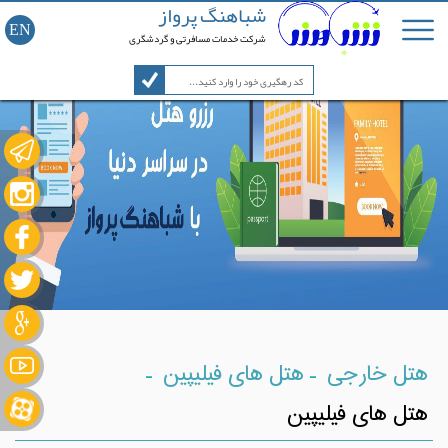
شباهنگ پرواز
EN
شرکت خدمات مسافرتی و گردشگری
-
-
هتل خارجی
هتل های فیلیپین
هتل های فیلیپین