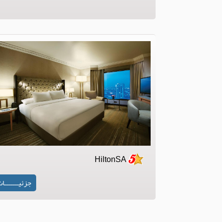
HiltonSA
جزئیـــــــا